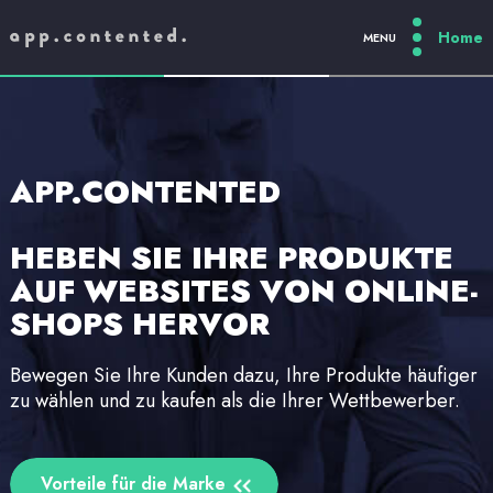
MENU
PL
/
EN
/
DE
APP.CONTENTED
HEBEN SIE IHRE PRODUKTE
AUF WEBSITES VON ONLINE-
SHOPS HERVOR
Bewegen Sie Ihre Kunden dazu, Ihre Produkte häufiger
zu wählen und zu kaufen als die Ihrer Wettbewerber.
Vorteile für die Marke